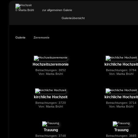
© Marita Brühl
zur allgemeinen Galerie
Galerieübersicht
Galerie
Zeremonie
Hochzeitszeremonie
kirchliche Hochzeit
Betrachtungen: 3652
Betrachtungen: 3764
Von: Marita Brühl
Von: Marita Brühl
kirchliche Hochzeit
kirchliche Hochzeit
Betrachtungen: 3720
Betrachtungen: 3714
Von: Marita Brühl
Von: Marita Brühl
Trauung
Trauung
Betrachtungen: 3748
Betrachtungen: 3685