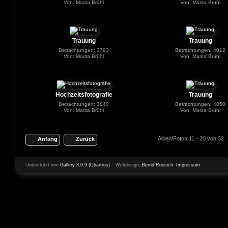
Von: Marita Brühl
Von: Marita Brühl
Trauung
Trauung
Betrachtungen: 3793
Betrachtungen: 4012
Von: Marita Brühl
Von: Marita Brühl
Hochzeitsfotografie
Trauung
Betrachtungen: 3840
Betrachtungen: 4050
Von: Marita Brühl
Von: Marita Brühl
Alben/Fotos 11 - 20 von 32
Anfang
Zurück
Unterstützt von
Gallery 3.0.9 (Chartres)
Webdesign:
Bernd Roesich
Impressum